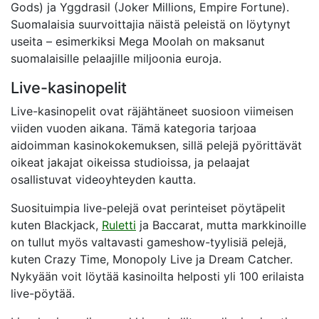
Gods) ja Yggdrasil (Joker Millions, Empire Fortune).
Suomalaisia suurvoittajia näistä peleistä on löytynyt
useita – esimerkiksi Mega Moolah on maksanut
suomalaisille pelaajille miljoonia euroja.
Live-kasinopelit
Live-kasinopelit ovat räjähtäneet suosioon viimeisen
viiden vuoden aikana. Tämä kategoria tarjoaa
aidoimman kasinokokemuksen, sillä pelejä pyörittävät
oikeat jakajat oikeissa studioissa, ja pelaajat
osallistuvat videoyhteyden kautta.
Suosituimpia live-pelejä ovat perinteiset pöytäpelit
kuten Blackjack,
Ruletti
ja Baccarat, mutta markkinoille
on tullut myös valtavasti gameshow-tyylisiä pelejä,
kuten Crazy Time, Monopoly Live ja Dream Catcher.
Nykyään voit löytää kasinoilta helposti yli 100 erilaista
live-pöytää.