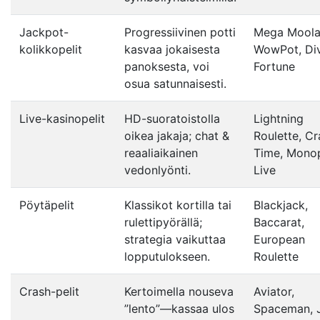
Jackpot-
Progressiivinen potti
Mega Moola
kolikkopelit
kasvaa jokaisesta
WowPot, Di
panoksesta, voi
Fortune
osua satunnaisesti.
Live-kasinopelit
HD-suoratoistolla
Lightning
oikea jakaja; chat &
Roulette, C
reaaliaikainen
Time, Mono
vedonlyönti.
Live
Pöytäpelit
Klassikot kortilla tai
Blackjack,
rulettipyörällä;
Baccarat,
strategia vaikuttaa
European
lopputulokseen.
Roulette
Crash-pelit
Kertoimella nouseva
Aviator,
”lento”—kassaa ulos
Spaceman, 