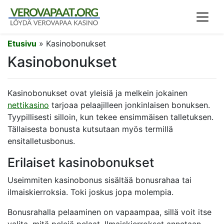
Etusivu
»
Kasinobonukset
Kasinobonukset
Kasinobonukset ovat yleisiä ja melkein jokainen
nettikasino
tarjoaa pelaajilleen jonkinlaisen bonuksen.
Tyypillisesti silloin, kun tekee ensimmäisen talletuksen.
Tällaisesta bonusta kutsutaan myös termillä
ensitalletusbonus.
Erilaiset kasinobonukset
Useimmiten kasinobonus sisältää bonusrahaa tai
ilmaiskierroksia. Toki joskus jopa molempia.
Bonusrahalla pelaaminen on vapaampaa, sillä voit itse