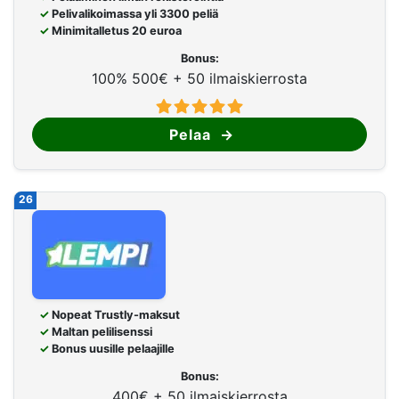
Pelivalikoimassa yli 3300 peliä
Minimitalletus 20 euroa
Bonus:
100% 500€ + 50 ilmaiskierrosta
Pelaa
→
26
Nopeat Trustly-maksut
Maltan pelilisenssi
Bonus uusille pelaajille
Bonus:
400€ + 50 ilmaiskierrosta