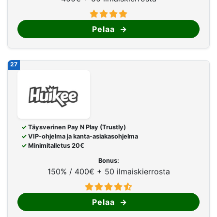
Pelaa
→
27
Täysverinen Pay N Play (Trustly)
VIP-ohjelma ja kanta-asiakasohjelma
Minimitalletus 20€
Bonus:
150% / 400€ + 50 ilmaiskierrosta
Pelaa
→