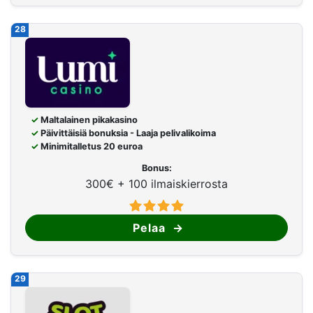
28
Maltalainen pikakasino
Päivittäisiä bonuksia - Laaja pelivalikoima
Minimitalletus 20 euroa
Bonus:
300€ + 100 ilmaiskierrosta
Pelaa
→
29