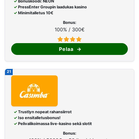
Bonuskoodi: NEON
PressEnter Groupin laadukas kasino
Minimitalletus 10€
Bonus:
100% / 300€
Pelaa
→
21
Trustlyn nopeat rahansiirrot
Iso ensitalletusbonus!
Pelivalikoimassa live-kasino sekä slotit
Bonus: