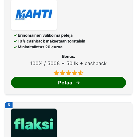
Erinomainen valikoima pelejä
10% cashback maksetaan torstaisin
Minimitalletus 20 euroa
Bonus:
100% / 500€ + 50 IK + cashback
Pelaa
→
5