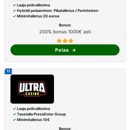
Laaja pelivalikoima
Hybridi pelaaminen: Pikatalletus / Perinteinen
Minimitalletus 20 euroa
Bonus:
200% bonus 1000€ asti
Pelaa
→
11
Laaja pelivalikoima
Taustalla PressEnter Group
Minimitalletus 10€
Bonus: