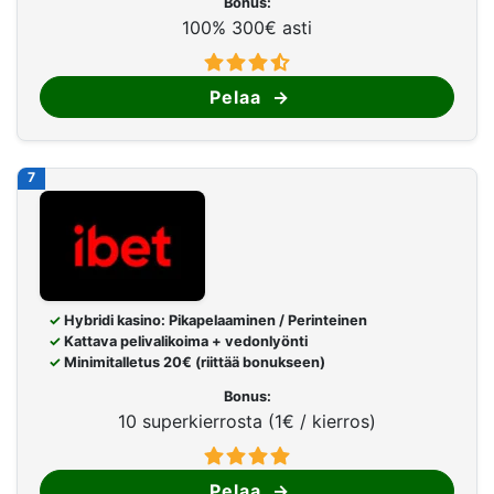
Bonus:
100% 300€ asti
Pelaa
→
7
Hybridi kasino: Pikapelaaminen / Perinteinen
Kattava pelivalikoima + vedonlyönti
Minimitalletus 20€ (riittää bonukseen)
Bonus:
10 superkierrosta (1€ / kierros)
Pelaa
→