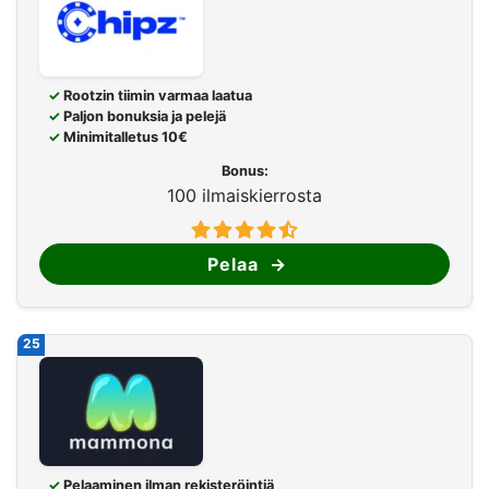
Rootzin tiimin varmaa laatua
Paljon bonuksia ja pelejä
Minimitalletus 10€
Bonus:
100 ilmaiskierrosta
Pelaa
→
25
Pelaaminen ilman rekisteröintiä