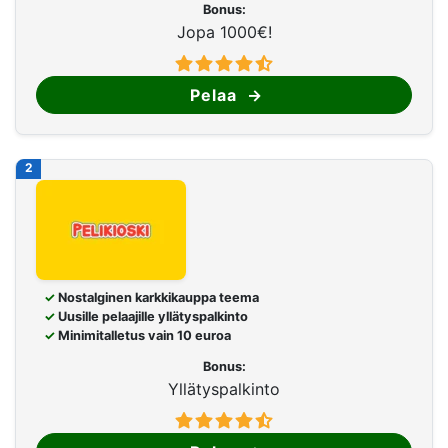
Bonus:
Jopa 1000€!
Pelaa
→
2
Nostalginen karkkikauppa teema
Uusille pelaajille yllätyspalkinto
Minimitalletus vain 10 euroa
Bonus:
Yllätyspalkinto