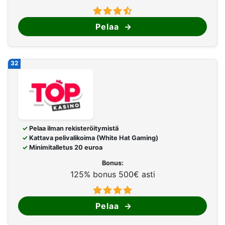
Pelaa
→
32
Pelaa ilman rekisteröitymistä
Kattava pelivalikoima (White Hat Gaming)
Minimitalletus 20 euroa
Bonus:
125% bonus 500€ asti
Pelaa
→