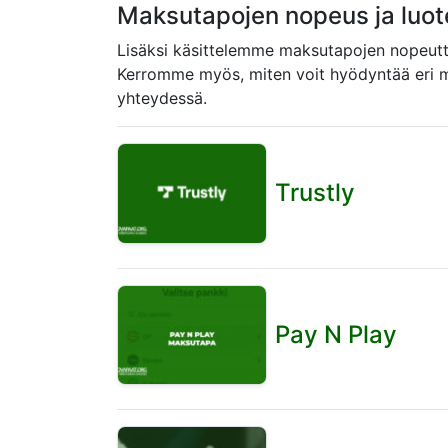
Maksutapojen nopeus ja luot
Lisäksi käsittelemme maksutapojen nopeutta j
Kerromme myös, miten voit hyödyntää eri m
yhteydessä.
Trustly
Pay N Play