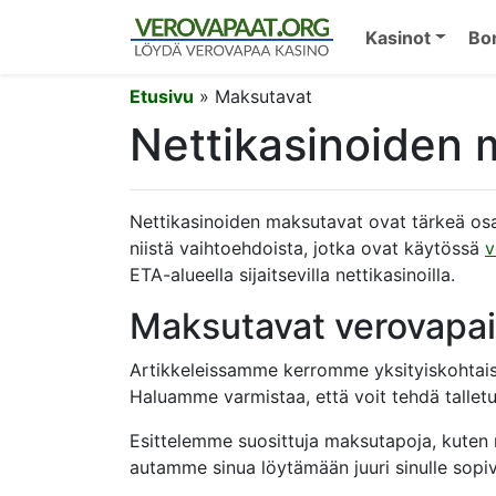
Kasinot
Bo
Etusivu
»
Maksutavat
Nettikasinoiden 
Nettikasinoiden maksutavat ovat tärkeä osa
niistä vaihtoehdoista, jotka ovat käytössä
v
ETA-alueella sijaitsevilla nettikasinoilla.
Maksutavat verovapail
Artikkeleissamme kerromme yksityiskohtaises
Haluamme varmistaa, että voit tehdä talletuks
Esittelemme suosittuja maksutapoja, kuten 
autamme sinua löytämään juuri sinulle sop