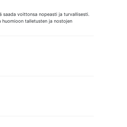
 saada voittonsa nopeasti ja turvallisesti.
 huomioon talletusten ja nostojen